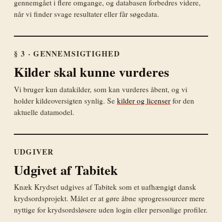
gennemgået i flere omgange, og databasen forbedres videre,
når vi finder svage resultater eller får søgedata.
§ 3 · GENNEMSIGTIGHED
Kilder skal kunne vurderes
Vi bruger kun datakilder, som kan vurderes åbent, og vi
holder kildeoversigten synlig. Se
kilder og licenser
for den
aktuelle datamodel.
UDGIVER
Udgivet af Tabitek
Knæk Krydset udgives af Tabitek som et uafhængigt dansk
krydsordsprojekt. Målet er at gøre åbne sprogressourcer mere
nyttige for krydsordsløsere uden login eller personlige profiler.