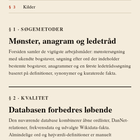
Kilder
§
3
§ 1 · SØGEMETODER
Mønster, anagram og ledetråd
Forsiden samler de vigtigste arbejdsmåder: mønstersøgning
med ukendte bogstaver, søgning efter ord der indeholder
bestemte bogstaver, anagrammer og en første ledetrådssøgning
baseret på definitioner, synonymer og kuraterede fakta.
§ 2 · KVALITET
Databasen forbedres løbende
Den nuværende database kombinerer åbne ordlister, DanNet-
relationer, frekvensdata og udvalgte Wikidata-fakta.
Almindelige ord og højværdi-definitioner er manuelt