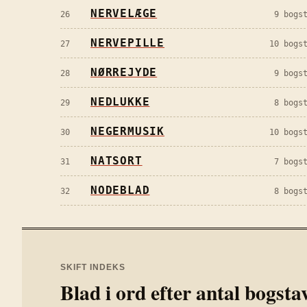
NERVELÆGE
26
9
bogst
NERVEPILLE
27
10
bogst
NØRREJYDE
28
9
bogst
NEDLUKKE
29
8
bogst
NEGERMUSIK
30
10
bogst
NATSORT
31
7
bogst
NODEBLAD
32
8
bogst
SKIFT INDEKS
Blad i ord efter antal bogsta