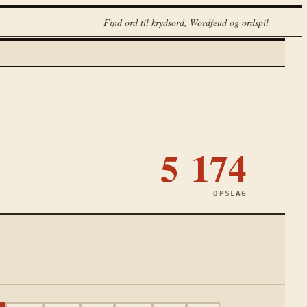
Find ord til krydsord, Wordfeud og ordspil
5 174
OPSLAG