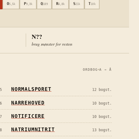
O
P
Q
R
S
T
5,5k
9,3k
189
6,8k
21k
10k
N??
brug mønster for resten
ORDBOG
A → Å
NORMALSPORET
5
12
bogst.
NARREHOVED
6
10
bogst.
NOTIFICERE
7
10
bogst.
NATRIUMNITRIT
8
13
bogst.