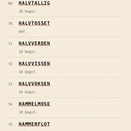
HALVTALLIG
69
10 bogst.
HALVTOSSET
70
def.
HALVVERDEN
71
10 bogst.
HALVVISSEN
72
10 bogst.
HALVVOKSEN
73
10 bogst.
HAMMELMOSE
74
10 bogst.
HAMMERFLOT
75