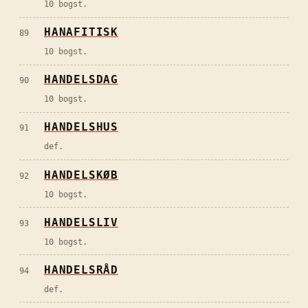
10 bogst.
HANAFITISK
89
10 bogst.
HANDELSDAG
90
10 bogst.
HANDELSHUS
91
def.
HANDELSKØB
92
10 bogst.
HANDELSLIV
93
10 bogst.
HANDELSRÅD
94
def.