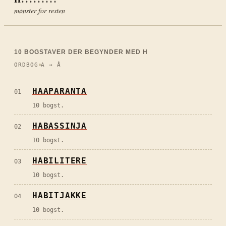
mønster for resten
10
BOGSTAVER DER BEGYNDER MED
H
ORDBOG
A → Å
HAAPARANTA
01
10 bogst.
HABASSINJA
02
10 bogst.
HABILITERE
03
10 bogst.
HABITJAKKE
04
10 bogst.