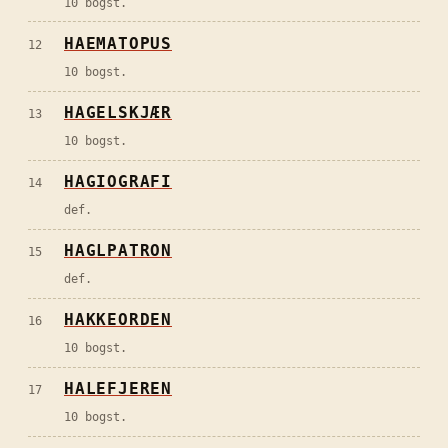
10 bogst.
HAEMATOPUS
12
10 bogst.
HAGELSKJÆR
13
10 bogst.
HAGIOGRAFI
14
def.
HAGLPATRON
15
def.
HAKKEORDEN
16
10 bogst.
HALEFJEREN
17
10 bogst.