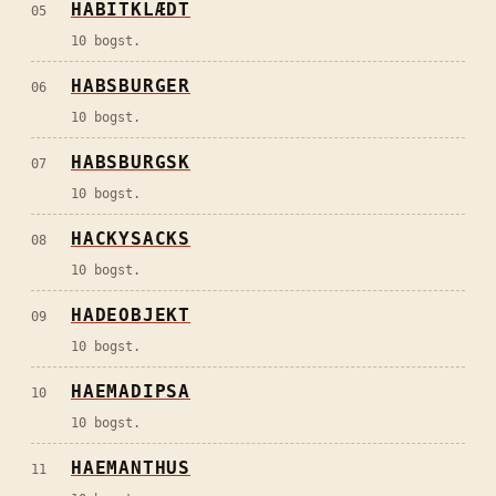
HABITKLÆDT
05
10 bogst.
HABSBURGER
06
10 bogst.
HABSBURGSK
07
10 bogst.
HACKYSACKS
08
10 bogst.
HADEOBJEKT
09
10 bogst.
HAEMADIPSA
10
10 bogst.
HAEMANTHUS
11