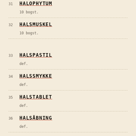
HALOPHYTUM
31
10 bogst.
HALSMUSKEL
32
10 bogst.
HALSPASTIL
33
def.
HALSSMYKKE
34
def.
HALSTABLET
35
def.
HALSÅBNING
36
def.