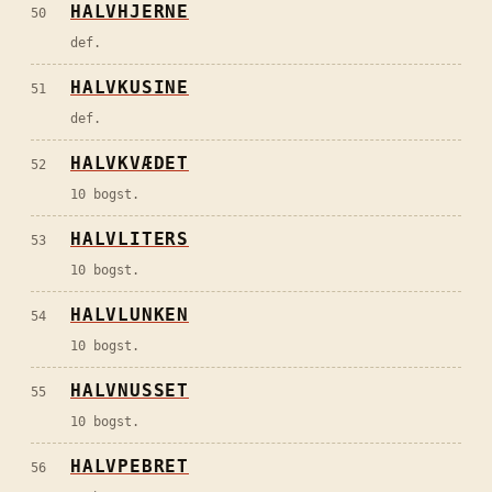
HALVHJERNE
50
def.
HALVKUSINE
51
def.
HALVKVÆDET
52
10 bogst.
HALVLITERS
53
10 bogst.
HALVLUNKEN
54
10 bogst.
HALVNUSSET
55
10 bogst.
HALVPEBRET
56