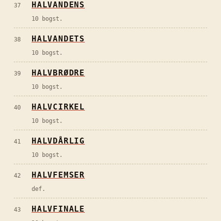
HALVANDENS
37
10 bogst.
HALVANDETS
38
10 bogst.
HALVBRØDRE
39
10 bogst.
HALVCIRKEL
40
10 bogst.
HALVDÅRLIG
41
10 bogst.
HALVFEMSER
42
def.
HALVFINALE
43