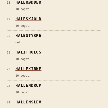
HALERØDDER
18
10 bogst.
HALESKJOLD
19
10 bogst.
HALESTYKKE
20
def.
HALITHOLUS
21
10 bogst.
HALLEKIRKE
22
10 bogst.
HALLENDRUP
23
10 bogst.
HALLENSLEV
24