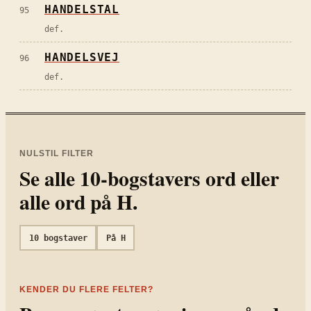
HANDELSTAL
95
def.
HANDELSVEJ
96
def.
NULSTIL FILTER
Se alle
10
-bogstavers ord eller
alle ord på
H
.
10
bogstaver
På
H
KENDER DU FLERE FELTER?