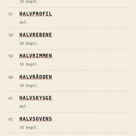
10 bogst.
HALVPROFIL
57
def.
HALVREBENE
58
10 bogst.
HALVRIMMEN
59
10 bogst.
HALVRÅDDEN
60
10 bogst.
HALVSKYGGE
61
def.
HALVSOVENS
62
10 bogst.