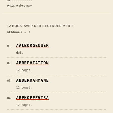
mønster for resten
12
BOGSTAVER DER BEGYNDER MED
A
ORDBOG
A → Å
AALBORGENSER
01
def.
ABBREVIATION
02
12 bogst.
ABDERRAHMANE
03
12 bogst.
ABEKOPPEVIRA
04
12 bogst.