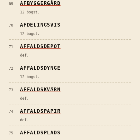
AFBYGGERGÅRD
69
12 bogst.
AFDELINGSVIS
70
12 bogst.
AFFALDSDEPOT
71
def.
AFFALDSDYNGE
72
12 bogst.
AFFALDSKVÆRN
73
def.
AFFALDSPAPIR
74
def.
AFFALDSPLADS
75