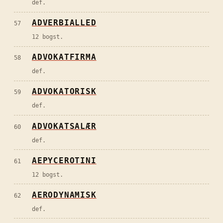
def.
ADVERBIALLED
57
12 bogst.
ADVOKATFIRMA
58
def.
ADVOKATORISK
59
def.
ADVOKATSALÆR
60
def.
AEPYCEROTINI
61
12 bogst.
AERODYNAMISK
62
def.