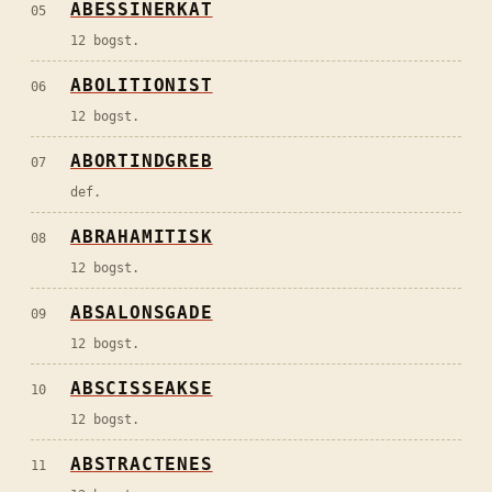
ABESSINERKAT
05
12 bogst.
ABOLITIONIST
06
12 bogst.
ABORTINDGREB
07
def.
ABRAHAMITISK
08
12 bogst.
ABSALONSGADE
09
12 bogst.
ABSCISSEAKSE
10
12 bogst.
ABSTRACTENES
11