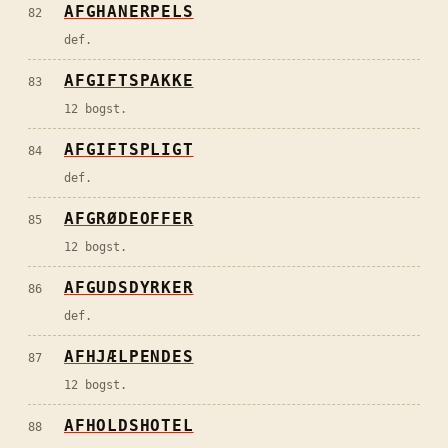
AFGHANERPELS
82
def.
AFGIFTSPAKKE
83
12 bogst.
AFGIFTSPLIGT
84
def.
AFGRØDEOFFER
85
12 bogst.
AFGUDSDYRKER
86
def.
AFHJÆLPENDES
87
12 bogst.
AFHOLDSHOTEL
88