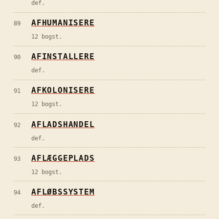
def.
AFHUMANISERE
89
12 bogst.
AFINSTALLERE
90
def.
AFKOLONISERE
91
12 bogst.
AFLADSHANDEL
92
def.
AFLÆGGEPLADS
93
12 bogst.
AFLØBSSYSTEM
94
def.