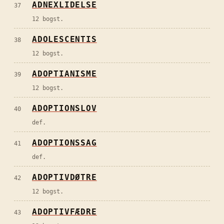
ADNEXLIDELSE
37
12 bogst.
ADOLESCENTIS
38
12 bogst.
ADOPTIANISME
39
12 bogst.
ADOPTIONSLOV
40
def.
ADOPTIONSSAG
41
def.
ADOPTIVDØTRE
42
12 bogst.
ADOPTIVFÆDRE
43