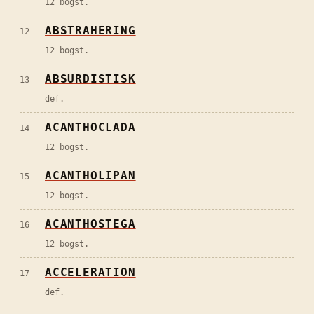
12 bogst.
ABSTRAHERING
12
12 bogst.
ABSURDISTISK
13
def.
ACANTHOCLADA
14
12 bogst.
ACANTHOLIPAN
15
12 bogst.
ACANTHOSTEGA
16
12 bogst.
ACCELERATION
17
def.