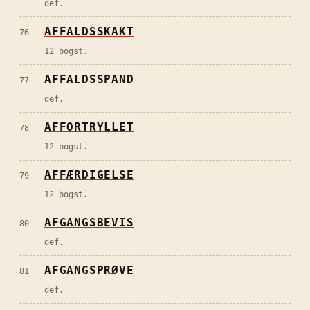
def.
AFFALDSSKAKT
76
12 bogst.
AFFALDSSPAND
77
def.
AFFORTRYLLET
78
12 bogst.
AFFÆRDIGELSE
79
12 bogst.
AFGANGSBEVIS
80
def.
AFGANGSPRØVE
81
def.