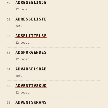
ADRESSELINJE
50
12 bogst.
ADRESSELISTE
51
def.
ADSPLITTELSE
52
12 bogst.
ADSPØRGENDES
53
12 bogst.
ADVARSELSRÅB
54
def.
ADVENTIVSKUD
55
12 bogst.
ADVENTSKRANS
56