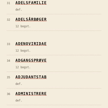
ADELSFAMILIE
31
def.
ADELSÅRBØGER
32
12 bogst.
ADENOVIRIDAE
33
12 bogst.
ADGANGSPRØVE
34
12 bogst.
ADJUDANTSTAB
35
def.
ADMINISTRERE
36
def.