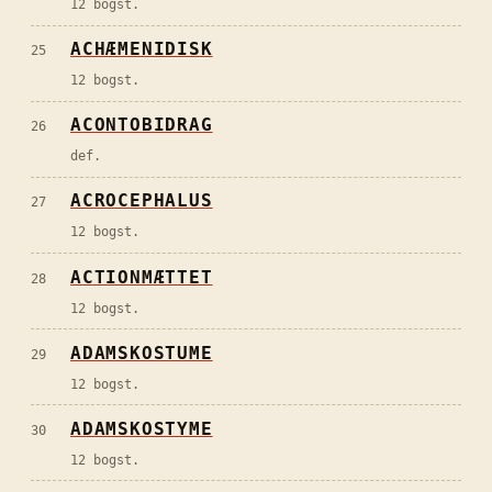
12 bogst.
ACHÆMENIDISK
25
12 bogst.
ACONTOBIDRAG
26
def.
ACROCEPHALUS
27
12 bogst.
ACTIONMÆTTET
28
12 bogst.
ADAMSKOSTUME
29
12 bogst.
ADAMSKOSTYME
30
12 bogst.