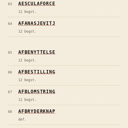
AESCULAFORCE
63
12 bogst.
AFANASJEVITJ
64
12 bogst.
AFBENYTTELSE
65
12 bogst.
AFBESTILLING
66
12 bogst.
AFBLOMSTRING
67
12 bogst.
AFBRYDERKNAP
68
def.