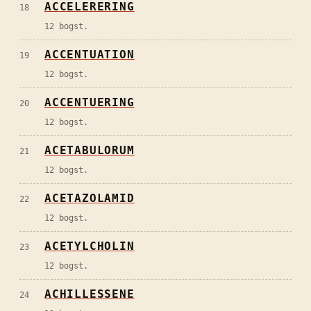
ACCELERERING
18
12 bogst.
ACCENTUATION
19
12 bogst.
ACCENTUERING
20
12 bogst.
ACETABULORUM
21
12 bogst.
ACETAZOLAMID
22
12 bogst.
ACETYLCHOLIN
23
12 bogst.
ACHILLESSENE
24