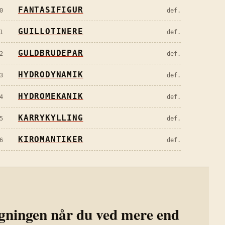
FANTASIFIGUR
0
def.
GUILLOTINERE
1
def.
GULDBRUDEPAR
2
def.
HYDRODYNAMIK
3
def.
HYDROMEKANIK
4
def.
KARRYKYLLING
5
def.
KIROMANTIKER
6
def.
ningen når du ved mere end