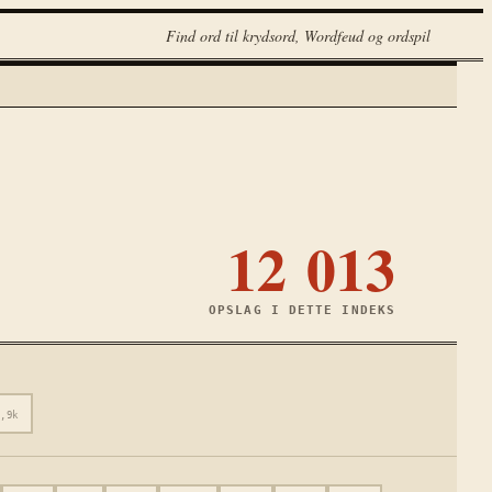
Find ord til krydsord, Wordfeud og ordspil
12 013
OPSLAG I DETTE INDEKS
4,9k