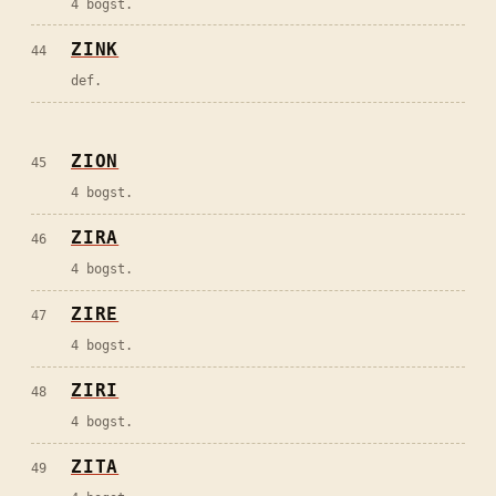
4 bogst.
ZINK
44
def.
ZION
45
4 bogst.
ZIRA
46
4 bogst.
ZIRE
47
4 bogst.
ZIRI
48
4 bogst.
ZITA
49