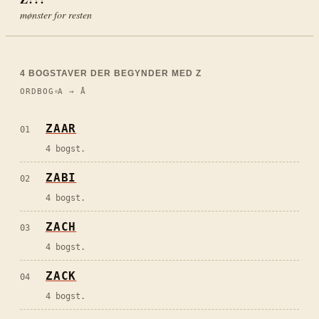
mønster for resten
4
BOGSTAVER DER BEGYNDER MED
Z
ORDBOG
A → Å
ZAAR
01
4 bogst.
ZABI
02
4 bogst.
ZACH
03
4 bogst.
ZACK
04
4 bogst.