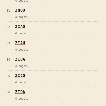
4 bogst.
ZHOU
31
4 bogst.
ZIAD
32
4 bogst.
ZIAH
33
4 bogst.
ZIBA
34
4 bogst.
ZICO
35
4 bogst.
ZIDA
36
4 bogst.