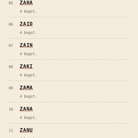
ZAHA
05
4 bogst.
ZAID
06
4 bogst.
ZAIN
07
4 bogst.
ZAKI
08
4 bogst.
ZAMA
09
4 bogst.
ZANA
10
4 bogst.
ZANU
11