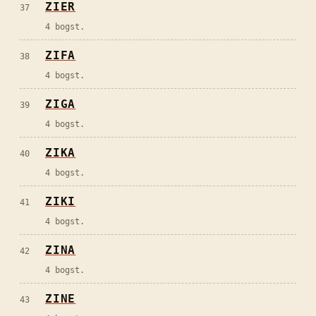
ZIER
37
4 bogst.
ZIFA
38
4 bogst.
ZIGA
39
4 bogst.
ZIKA
40
4 bogst.
ZIKI
41
4 bogst.
ZINA
42
4 bogst.
ZINE
43