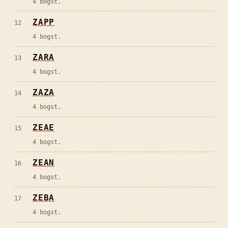
4 bogst.
ZAPP
12
4 bogst.
ZARA
13
4 bogst.
ZAZA
14
4 bogst.
ZEAE
15
4 bogst.
ZEAN
16
4 bogst.
ZEBA
17
4 bogst.