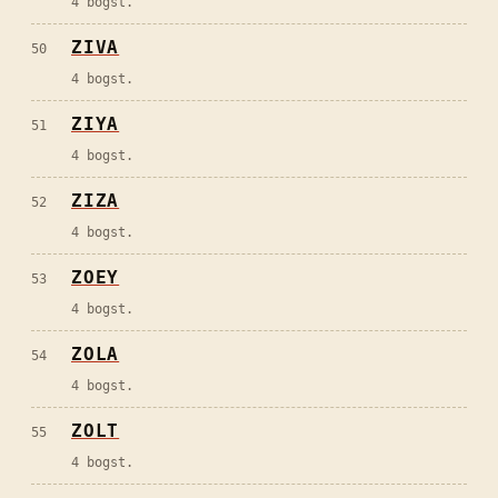
4 bogst.
ZIVA
50
4 bogst.
ZIYA
51
4 bogst.
ZIZA
52
4 bogst.
ZOEY
53
4 bogst.
ZOLA
54
4 bogst.
ZOLT
55
4 bogst.