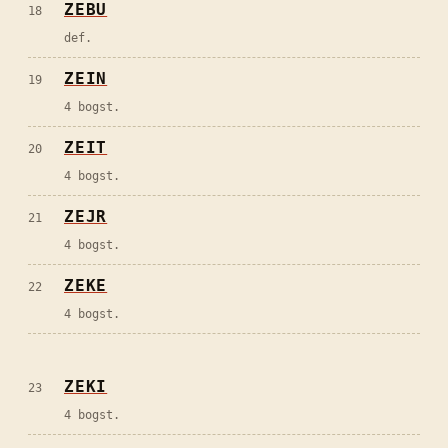
ZEBU
18
def.
ZEIN
19
4 bogst.
ZEIT
20
4 bogst.
ZEJR
21
4 bogst.
ZEKE
22
4 bogst.
ZEKI
23
4 bogst.