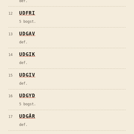
def.
UDFRI
12
5 bogst.
UDGAV
13
def.
UDGIK
14
def.
UDGIV
15
def.
UDGYD
16
5 bogst.
UDGÅR
17
def.