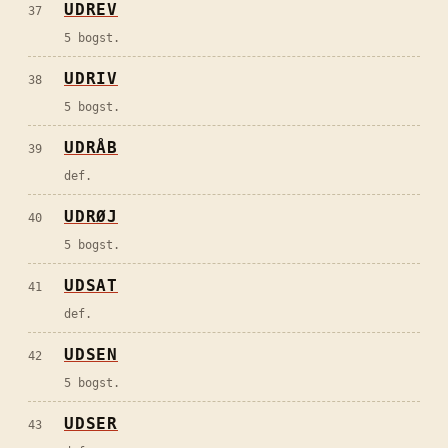
UDREV
37
5 bogst.
UDRIV
38
5 bogst.
UDRÅB
39
def.
UDRØJ
40
5 bogst.
UDSAT
41
def.
UDSEN
42
5 bogst.
UDSER
43