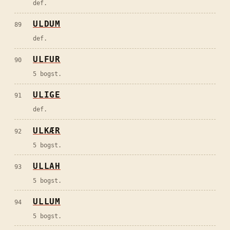
def.
ULDUM
89
def.
ULFUR
90
5 bogst.
ULIGE
91
def.
ULKÆR
92
5 bogst.
ULLAH
93
5 bogst.
ULLUM
94
5 bogst.