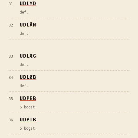
UDLYD
31
def.
UDLÅN
32
def.
UDLÆG
33
def.
UDLØB
34
def.
UDPEB
35
5 bogst.
UDPIB
36
5 bogst.