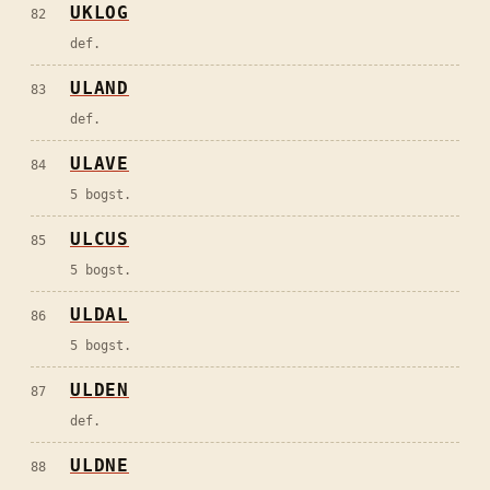
UKLOG
82
def.
ULAND
83
def.
ULAVE
84
5 bogst.
ULCUS
85
5 bogst.
ULDAL
86
5 bogst.
ULDEN
87
def.
ULDNE
88