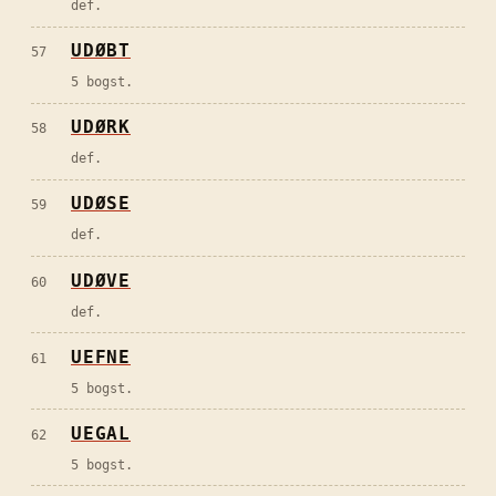
def.
UDØBT
57
5 bogst.
UDØRK
58
def.
UDØSE
59
def.
UDØVE
60
def.
UEFNE
61
5 bogst.
UEGAL
62
5 bogst.