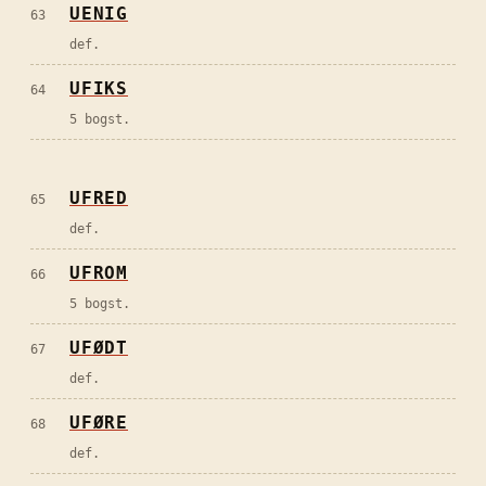
UENIG
63
def.
UFIKS
64
5 bogst.
UFRED
65
def.
UFROM
66
5 bogst.
UFØDT
67
def.
UFØRE
68
def.