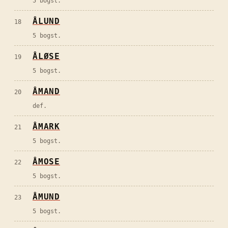
5 bogst.
ÅLUND
18
5 bogst.
ÅLØSE
19
5 bogst.
ÅMAND
20
def.
ÅMARK
21
5 bogst.
ÅMOSE
22
5 bogst.
ÅMUND
23
5 bogst.