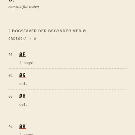
mønster for resten
2
BOGSTAVER DER BEGYNDER MED
Ø
ORDBOG
A → Å
ØF
01
2 bogst.
ØG
02
def.
ØH
03
def.
ØK
04
2 bogst.