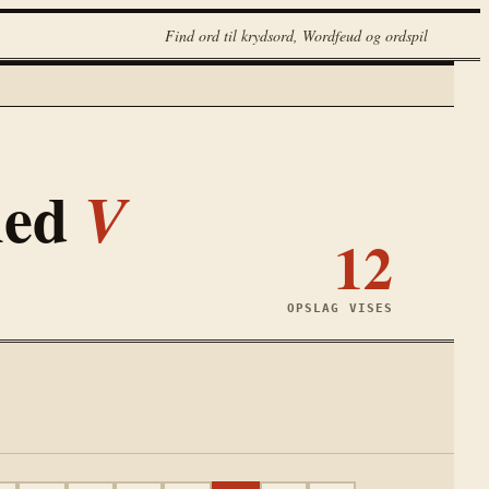
Find ord til krydsord, Wordfeud og ordspil
med
V
12
OPSLAG VISES